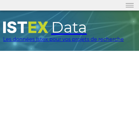
Data
Les données Istex pour vos projets de recherche