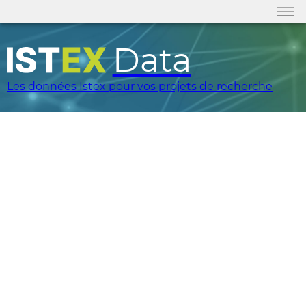
Data
Les données Istex pour vos projets de recherche