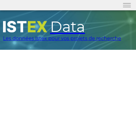
Data
Les données Istex pour vos projets de recherche