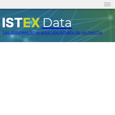
Data
Les données Istex pour vos projets de recherche