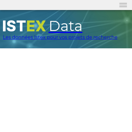
Data
Les données Istex pour vos projets de recherche