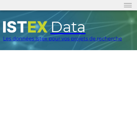
Data
Les données Istex pour vos projets de recherche