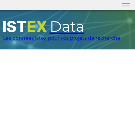
Data
Les données Istex pour vos projets de recherche