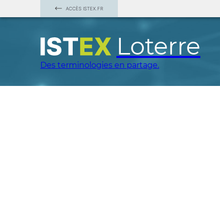
ACCÈS ISTEX.FR
Loterre
Des terminologies en partage.