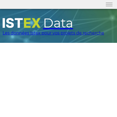
Data
Les données Istex pour vos projets de recherche